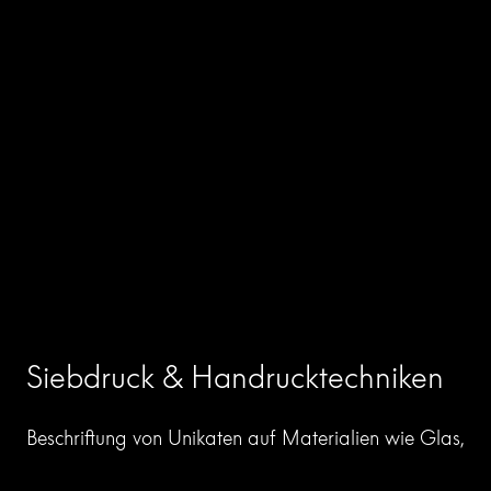
Siebdruck & Handrucktechniken
Beschriftung von Unikaten auf Materialien wie Glas,
Metall oder Textilien. Wir arbeiten mit