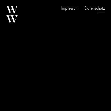
Impressum
Datenschutz
Referenzen
Leistungen
Über Uns
Aktuelles
Kontakt