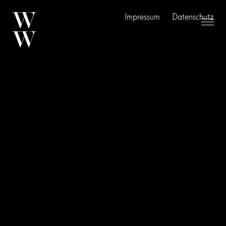
Impressum
Datenschutz
Referenzen
Leistungen
Über Uns
Aktuelles
Kontakt